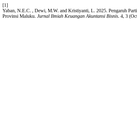
[1]
Yaban, N.E.C. , Dewi, M.W. and Kristiyanti, L. 2025. Pengaruh Par
Provinsi Maluku.
Jurnal Ilmiah Keuangan Akuntansi Bisnis
. 4, 3 (O