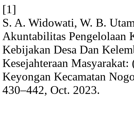
[1]
S. A. Widowati, W. B. Utam
Akuntabilitas Pengelolaan
Kebijakan Desa Dan Kelem
Kesejahteraan Masyarakat: 
Keyongan Kecamatan Nogos
430–442, Oct. 2023.